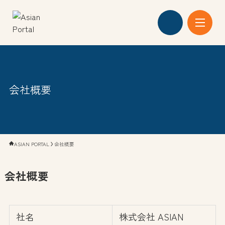
私たちの強み
会社概要
越境ECプラン
会社概要
ASIAN PORTAL
会社概要
お知らせ
会社概要
社名
株式会社 ASIAN