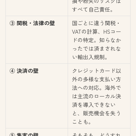
損や紛失のリスクは
すべて自己責任。
③ 関税・法律の壁
国ごとに違う関税・
VATの計算、HSコー
ドの特定。知らなか
ったでは済まされな
い輸出入規制。
④ 決済の壁
クレジットカード以
外の多様な支払い方
法への対応。海外で
は主流のローカル決
済を導入できない
と、販売機会を失う
ことも。
⑤ 集客の壁
そもそも、どうすれ