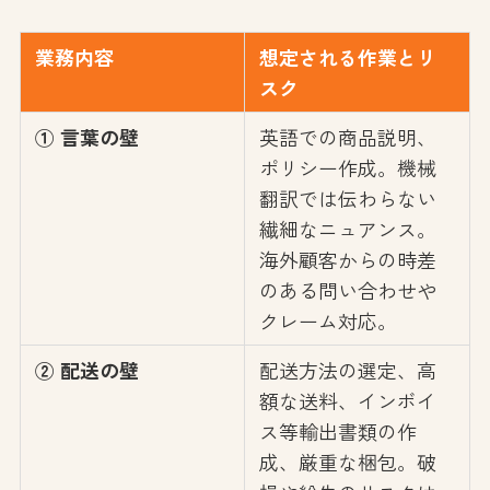
業務内容
想定される作業とリ
スク
① 言葉の壁
英語での商品説明、
ポリシー作成。機械
翻訳では伝わらない
繊細なニュアンス。
海外顧客からの時差
のある問い合わせや
クレーム対応。
② 配送の壁
配送方法の選定、高
額な送料、インボイ
ス等輸出書類の作
成、厳重な梱包。破