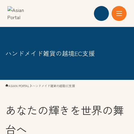
私たちの強み
ハンドメイド雑貨の越境EC支援
越境ECプラン
会社概要
ASIAN PORTAL
ハンドメイド雑貨の越境EC支援
お知らせ
あなたの輝きを世界の舞
台へ