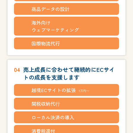
商品データの設計
海外向け
ウェブマーケティング
国際物流代行
04
売上成長に合わせて継続的にECサイ
トの成長を支援します
越境ECサイトの拡張
5万円〜
関税収納代⾏
ローカル決済の導入
消費税還付