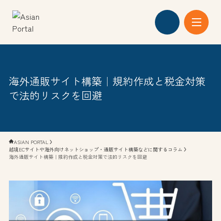
私たちの強み
海外通販サイト構築｜規約作成と税金対策
越境ECプラン
で法的リスクを回避
会社概要
ASIAN PORTAL
越境ECサイトや海外向けネットショップ・通販サイト構築などに関するコラム
海外通販サイト構築｜規約作成と税金対策で法的リスクを回避
お知らせ