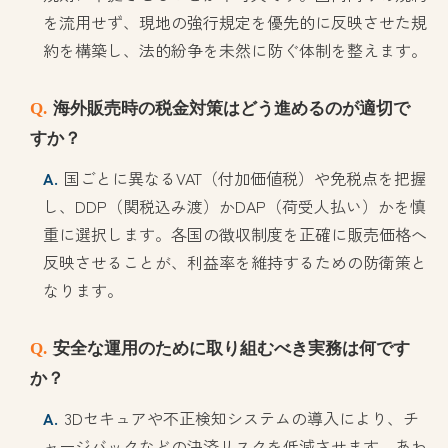
を流用せず、現地の強行規定を優先的に反映させた規
約を構築し、法的紛争を未然に防ぐ体制を整えます。
海外販売時の税金対策はどう進めるのが適切で
すか？
国ごとに異なるVAT（付加価値税）や免税点を把握
し、DDP（関税込み渡）かDAP（荷受人払い）かを慎
重に選択します。各国の徴収制度を正確に販売価格へ
反映させることが、利益率を維持するための防衛策と
なります。
安全な運用のために取り組むべき実務は何です
か？
3Dセキュアや不正検知システムの導入により、チ
ャージバックなどの決済リスクを低減させます。あわ