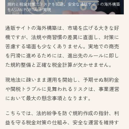
規約と税金対策でリスクを回避。安全な通販サイトの海外構築
をASIAN PORTALが実現
通販サイトの海外構築は、市場を広げる大きな好
機ですが、法規や商習慣の差異に直面し、対策に
苦慮する場面も少なくありません。実地での商売
を円滑に進めるためには、進出先のルールに即し
た規約整備と正確な税金計算が欠かせません。
現地法に疎いまま運用を開始し、予期せぬ制約金
や関税トラブルに見舞われるリスクは、事業運営
において最大の懸念事項となります。
こちらでは、法的紛争を防ぐ規約作成の指針、利
益を守る税金対策の仕組み、安全な運営を維持す