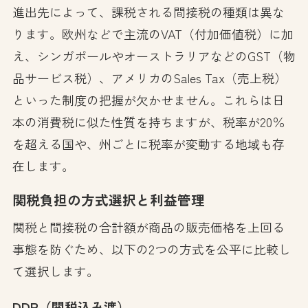
進出先によって、課税される間接税の種類は異な
ります。欧州などで主流のVAT（付加価値税）に加
え、シンガポールやオーストラリアなどのGST（物
品サービス税）、アメリカのSales Tax（売上税）
といった制度の把握が欠かせません。これらは日
本の消費税に似た性質を持ちますが、税率が20％
を超える国や、州ごとに税率が変動する地域も存
在します。
関税負担の方式選択と利益管理
関税と間接税の合計額が商品の販売価格を上回る
事態を防ぐため、以下の2つの方式を公平に比較し
て選択します。
DDP（関税込み渡）