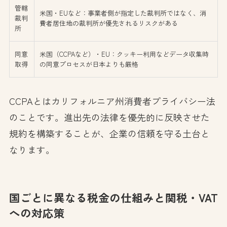
管轄
米国・EUなど：事業者側が指定した裁判所ではなく、消
裁判
費者居住地の裁判所が優先されるリスクがある
所
同意
米国（CCPAなど）・EU：クッキー利用などデータ収集時
取得
の同意プロセスが日本よりも厳格
CCPAとはカリフォルニア州消費者プライバシー法
のことです。進出先の法律を優先的に反映させた
規約を構築することが、企業の信頼を守る土台と
なります。
国ごとに異なる税金の仕組みと関税・VAT
への対応策